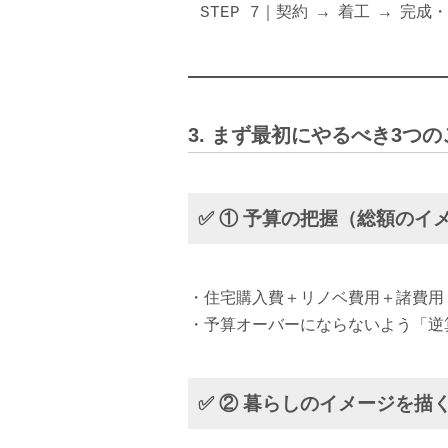
STEP 7｜契約 → 着工 → 完成
3. まず最初にやるべき3つの
✅ ① 予算の把握（総額のイ
・住宅購入費＋リノベ費用＋諸費用
・予算オーバーにならないよう「逆
✅ ② 暮らしのイメージを描