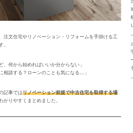
2
、注文住宅やリノベーション・リフォームを手掛ける工
す。
2
ど、何から始めればいいか分からない」
に相談する？ローンのことも気になる…」
の記事では
リノベーション前提で中古住宅を取得する場
わかりやすくまとめました。