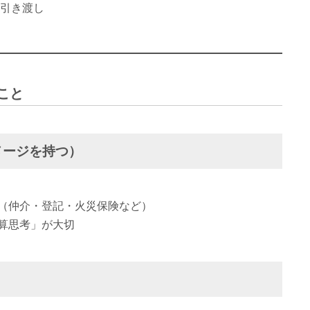
・引き渡し
こと
メージを持つ）
（仲介・登記・火災保険など）
算思考」が大切
く