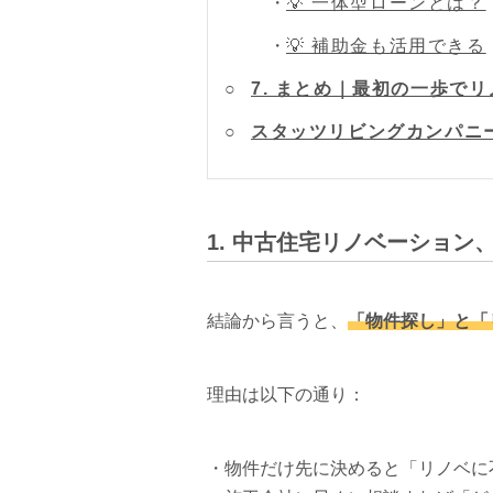
💡 一体型ローンとは？
💡 補助金も活用できる
7. まとめ｜最初の一歩で
スタッツリビングカンパニ
1. 中古住宅リノベーション
結論から言うと、
「物件探し」と「
理由は以下の通り：
・物件だけ先に決めると「リノベに