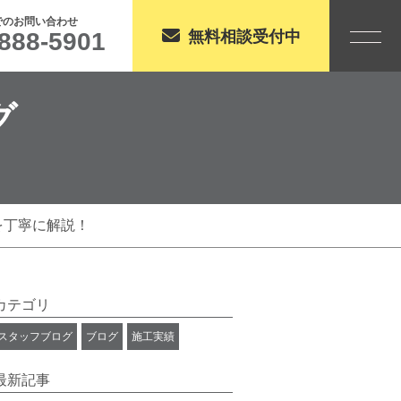
でのお問い合わせ
888-5901
無料相談受付中
グ
を丁寧に解説！
カテゴリ
スタッフブログ
ブログ
施工実績
最新記事