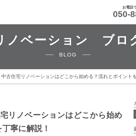
お電話
050-8
リノベーション ブロ
BLOG
】中古住宅リノベーションはどこから始める？流れとポイント
住宅リノベーションはどこから始め
を丁寧に解説！