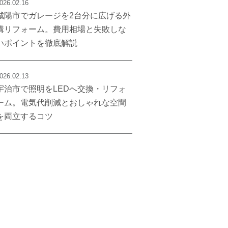
026.02.16
城陽市でガレージを2台分に広げる外
構リフォーム。費用相場と失敗しな
いポイントを徹底解説
026.02.13
宇治市で照明をLEDへ交換・リフォ
ーム。電気代削減とおしゃれな空間
を両立するコツ