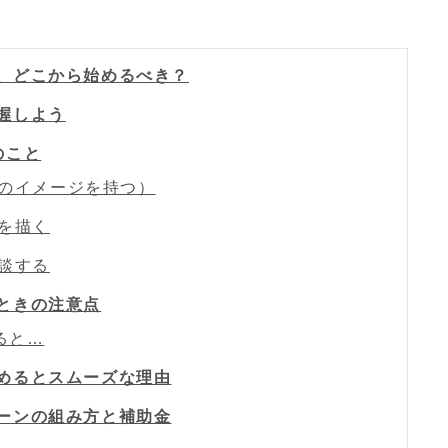
ン、どこから始めるべき？
把握しよう
のこと
額のイメージを持つ）
ジを描く
相談する
るときの注意点
ると…
始めるとスムーズな理由
ローンの組み方と補助金