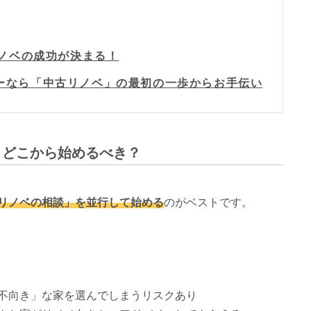
リノベの成功が決まる！
ーなら「中古リノベ」の最初の一歩からお手伝い
、どこから始めるべき？
リノベの相談」を並行して始める
のがベストです。
不向き」な家を選んでしまうリスクあり