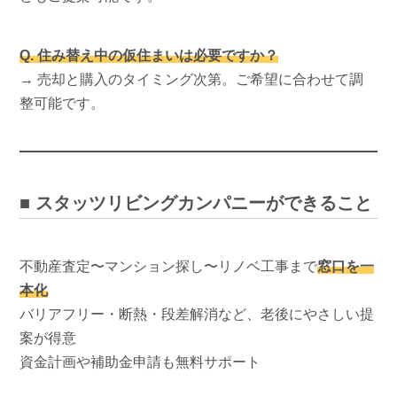
Q. 住み替え中の仮住まいは必要ですか？
→ 売却と購入のタイミング次第。ご希望に合わせて調
整可能です。
■ スタッツリビングカンパニーができること
不動産査定〜マンション探し〜リノベ工事まで
窓口を一
本化
バリアフリー・断熱・段差解消など、老後にやさしい提
案が得意
資金計画や補助金申請も無料サポート