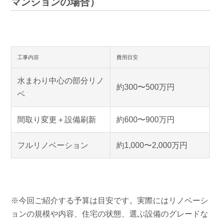
マンションの場合）
工事内容
費用目安
水まわり中心の部分リノ
約300〜500万円
ベ
間取り変更＋設備刷新
約600〜900万円
フルリノベーション
約1,000〜2,000万円
※今回ご紹介する予算は目安です。実際にはリノベーシ
ョンの規模や内容、住宅の状態、選ぶ設備のグレードな