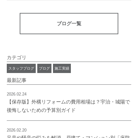
ブログ一覧
カテゴリ
スタッフブログ
ブログ
施工実績
最新記事
2026.02.24
【保存版】外構リフォームの費用相場は？宇治・城陽で
後悔しないための予算別ガイド
2026.02.20
足音や騒音の悩みを解消。戸建て・マンション別「床防