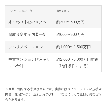
リノベーション内容
費用の目安
水まわり中心のリノベ
約300〜500万円
間取り変更＋内装一新
約600〜900万円
フルリノベーション
約1,000〜1,500万円
中古マンション購入＋リ
約2,000〜3,000万円前後
ノベ合計
（物件条件による）
※今回ご紹介する予算は目安です。実際にはリノベーションの規模や
内容、住宅の状態、選ぶ設備のグレードなどによって金額が異なる場
合があります。