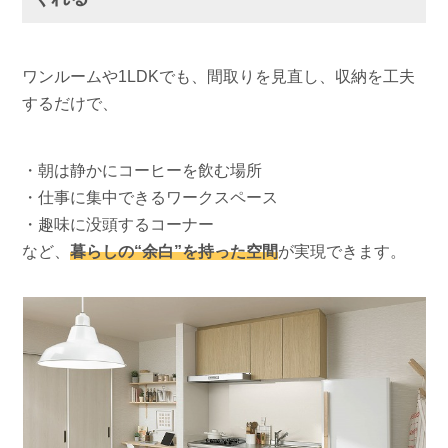
ワンルームや1LDKでも、間取りを見直し、収納を工夫
するだけで、
・朝は静かにコーヒーを飲む場所
・仕事に集中できるワークスペース
・趣味に没頭するコーナー
など、
暮らしの“余白”を持った空間
が実現できます。