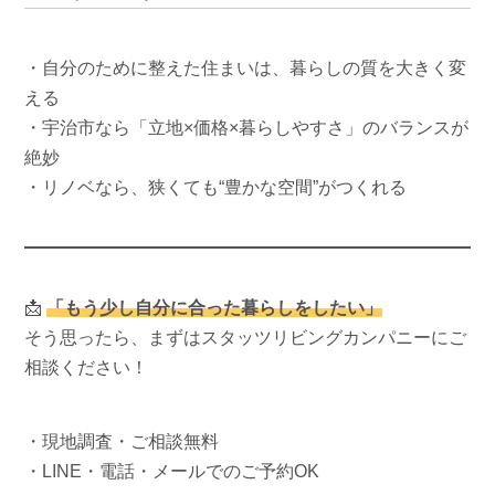
・自分のために整えた住まいは、暮らしの質を大きく変
える
・宇治市なら「立地×価格×暮らしやすさ」のバランスが
絶妙
・リノベなら、狭くても“豊かな空間”がつくれる
📩
「もう少し自分に合った暮らしをしたい」
そう思ったら、まずはスタッツリビングカンパニーにご
相談ください！
・現地調査・ご相談無料
・LINE・電話・メールでのご予約OK