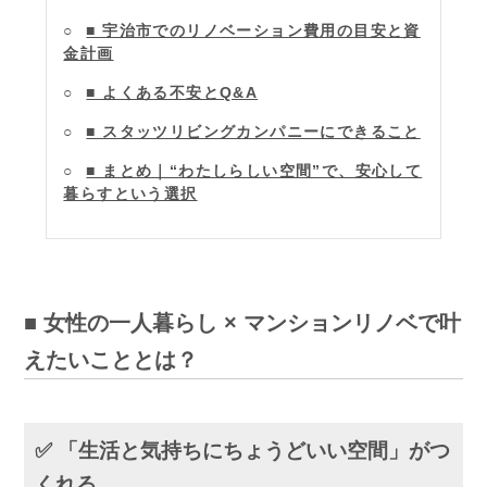
■ 宇治市でのリノベーション費用の目安と資
金計画
■ よくある不安とQ&A
■ スタッツリビングカンパニーにできること
■ まとめ｜“わたしらしい空間”で、安心して
暮らすという選択
■ 女性の一人暮らし × マンションリノベで叶
えたいこととは？
✅ 「生活と気持ちにちょうどいい空間」がつ
くれる