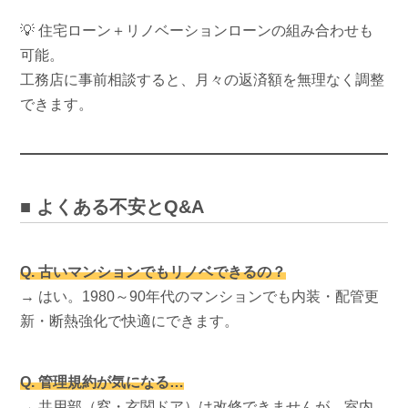
💡 住宅ローン＋リノベーションローンの組み合わせも
可能。
工務店に事前相談すると、月々の返済額を無理なく調整
できます。
■ よくある不安とQ&A
Q. 古いマンションでもリノベできるの？
→ はい。1980～90年代のマンションでも内装・配管更
新・断熱強化で快適にできます。
Q. 管理規約が気になる…
→ 共用部（窓・玄関ドア）は改修できませんが、室内