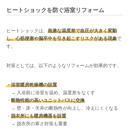
ヒートショックを防ぐ浴室リフォーム
ヒートショックは、
急激な温度差で血圧が大きく変動
し、心筋梗塞や脳卒中を引き起こすリスクがある現象
で
す。
対策としては、以下のようなリフォームが効果的です。
・浴室暖房乾燥機の設置
→ 入浴前に浴室を温め、温度差をなくす
・
断熱性能の高いユニットバスに交換
→ 壁・床・天井の断熱性が向上し、冷えにくくなる
・
脱衣所にも暖房機器を設置
→ 脱衣所の寒さ対策も重要