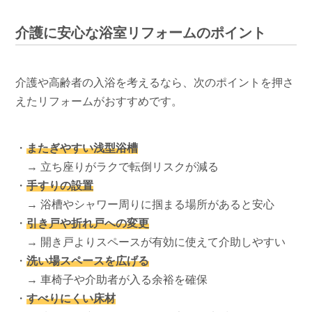
介護に安心な浴室リフォームのポイント
介護や高齢者の入浴を考えるなら、次のポイントを押さ
えたリフォームがおすすめです。
・
またぎやすい浅型浴槽
→ 立ち座りがラクで転倒リスクが減る
・
手すりの設置
→ 浴槽やシャワー周りに掴まる場所があると安心
・
引き戸や折れ戸への変更
→ 開き戸よりスペースが有効に使えて介助しやすい
・
洗い場スペースを広げる
→ 車椅子や介助者が入る余裕を確保
・
すべりにくい床材