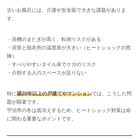
古いお風呂には、介護や安全面で大きな課題がありま
す。
・浴槽のまたぎが高く、転倒リスクがある
・浴室と脱衣所の温度差が大きい（ヒートショックの危
険）
・すべりやすいタイル床でケガのリスク
・介助する人のスペースが足りない
特に
築20年以上の戸建てやマンション
では、こうした問
題が顕著です。
宇治市の冬は底冷えするため、ヒートショック対策は命
に関わる重要なポイントです。