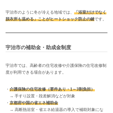
宇治市のように冬が冷える地域では、
「浴室だけでなく
脱衣所も温める」ことがヒートショック防止の鍵
です。
宇治市の補助金・助成金制度
宇治市では、高齢者の住宅改修や介護保険の住宅改修制
度が利用できる場合があります。
・
介護保険の住宅改修（要件あり・1～3割負担）
→ 手すり設置・段差解消などが対象
・
京都府や国の省エネ補助金
→ 高断熱浴室・省エネ給湯器の導入で補助対象にな