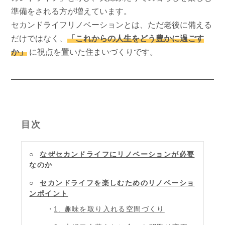
準備をされる方が増えています。
セカンドライフリノベーションとは、ただ老後に備える
だけではなく、
「これからの人生をどう豊かに過ごす
か」
に視点を置いた住まいづくりです。
目次
なぜセカンドライフにリノベーションが必要
なのか
セカンドライフを楽しむためのリノベーショ
ンポイント
1. 趣味を取り入れる空間づくり