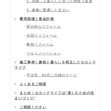
2. 夫婦二人暮らしに合った間取り変更
3. 健康に配慮した住まい
費用相場と資金計画
部分的なリフォーム
水回りリフォーム
断熱リフォーム
フルリノベーション
施工事例｜趣味と暮らしを両立したセカンド
ライフ
宇治市・60代ご夫婦のケース
よくあるご相談
まとめ｜セカンドライフは“楽しむための住
まいづくり”
ご相談ください