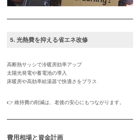
5. 光熱費を抑える省エネ改修
高断熱サッシで冷暖房効率アップ
太陽光発電や蓄電池の導入
床暖房や高効率給湯器で快適さをプラス
👉 維持費の削減は、老後の安心にもつながります。
費用相場と資金計画