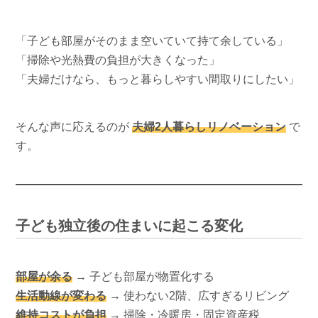
「子ども部屋がそのまま空いていて持て余している」
「掃除や光熱費の負担が大きくなった」
「夫婦だけなら、もっと暮らしやすい間取りにしたい」
そんな声に応えるのが
夫婦2人暮らしリノベーション
で
す。
子ども独立後の住まいに起こる変化
部屋が余る
→ 子ども部屋が物置化する
生活動線が変わる
→ 使わない2階、広すぎるリビング
維持コストが負担
→ 掃除・冷暖房・固定資産税