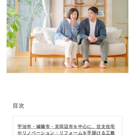
目次
宇治市・城陽市・京田辺市を中心に、注文住宅
やリノベーション・リフォームを手掛ける工務