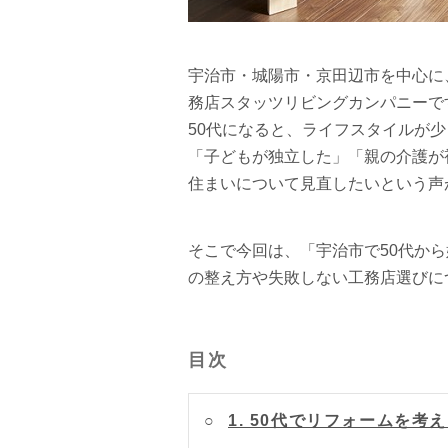
宇治市・城陽市・京田辺市を中心に
務店スタッツリビングカンパニーで
50代になると、ライフスタイルが
「子どもが独立した」「親の介護が
住まいについて見直したいという声
そこで今回は、「宇治市で50代か
の整え方や失敗しない工務店選びに
目次
1. 50代でリフォームを考