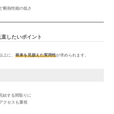
ど断熱性能の低さ
で見直したいポイント
以上に、
将来を見据えた実用性
が求められます。
が完結する間取りに
アクセスも重視