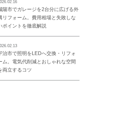
026.02.16
城陽市でガレージを2台分に広げる外
構リフォーム。費用相場と失敗しな
いポイントを徹底解説
026.02.13
宇治市で照明をLEDへ交換・リフォ
ーム。電気代削減とおしゃれな空間
を両立するコツ