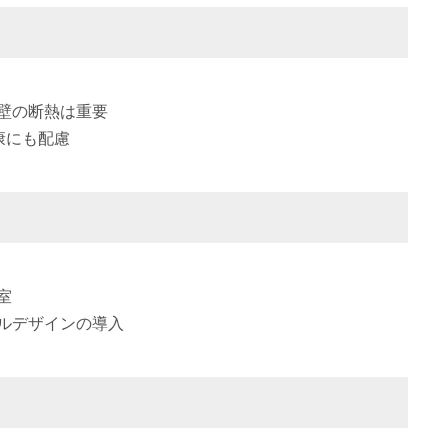
壁の断熱は重要
康にも配慮
室
ルデザインの導入