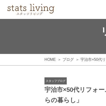
HOME
ブログ
宇治市×50代
スタッフブログ
宇治市×50代リフォ
らの暮らし」