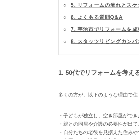
5. リフォームの流れとス
6. よくある質問Q&A
7. 宇治市でリフォームを
8. スタッツリビングカン
1. 50代でリフォームを考
多くの方が、以下のような理由で住
・子どもが独立し、空き部屋ができ
・親との同居や介護の必要性が出て
・自分たちの老後を見据えた住みや