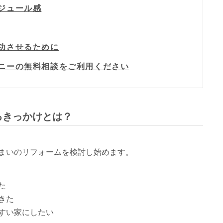
ケジュール感
成功させるために
パニーの無料相談をご利用ください
えるきっかけとは？
まいのリフォームを検討し始めます。
た
きた
すい家にしたい