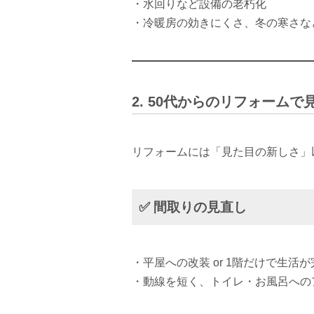
・水回りなど設備の老朽化
・冷暖房の効きにくさ、冬の寒さな
2. 50代からのリフォーム
リフォームには「見た目の新しさ」
✅ 間取りの見直し
・平屋への改装 or 1階だけで生活
・動線を短く、トイレ・お風呂への