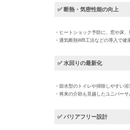
✅ 断熱・気密性能の向上
・ヒートショック予防に、窓や床、
・通気断熱WB工法などの導入で健
✅ 水回りの最新化
・節水型のトイレや掃除しやすい浴
・将来の介助も見越したユニバーサ
✅ バリアフリー設計