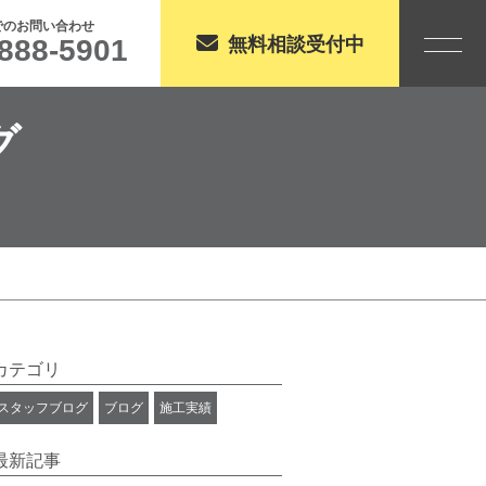
でのお問い合わせ
888-5901
無料相談受付中
グ
カテゴリ
スタッフブログ
ブログ
施工実績
最新記事