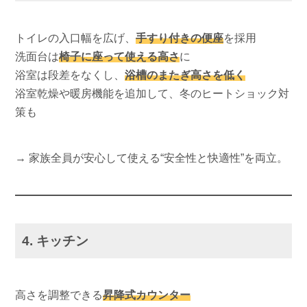
トイレの入口幅を広げ、
手すり付きの便座
を採用
洗面台は
椅子に座って使える高さ
に
浴室は段差をなくし、
浴槽のまたぎ高さを低く
浴室乾燥や暖房機能を追加して、冬のヒートショック対
策も
→ 家族全員が安心して使える“安全性と快適性”を両立。
4. キッチン
高さを調整できる
昇降式カウンター