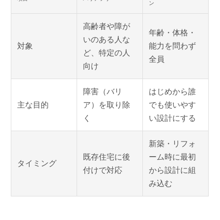
ン
高齢者や障が
年齢・体格・
いのある人な
対象
能力を問わず
ど、特定の人
全員
向け
障害（バリ
はじめから誰
主な目的
ア）を取り除
でも使いやす
く
い設計にする
新築・リフォ
既存住宅に後
ーム時に最初
タイミング
付けで対応
から設計に組
み込む