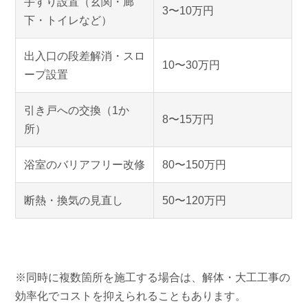
手すり設置（玄関・廊
3〜10万円
下・トイレなど）
出入口の段差解消・スロ
10〜30万円
ープ設置
引き戸への交換（1か
8〜15万円
所）
浴室のバリアフリー改修
80〜150万円
断熱・換気の見直し
50〜120万円
※同時に複数箇所を施工する場合は、解体・大工工事の
効率化でコストを抑えられることもあります。