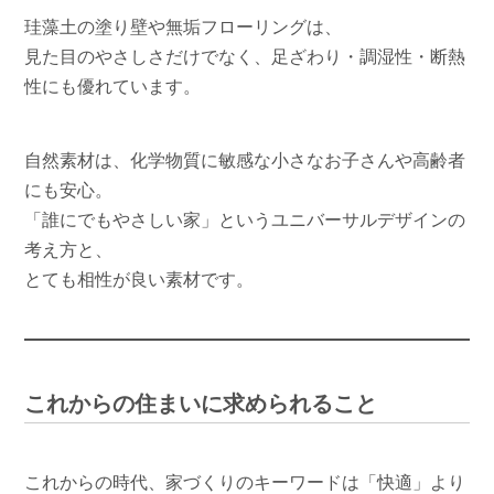
珪藻土の塗り壁や無垢フローリングは、
見た目のやさしさだけでなく、足ざわり・調湿性・断熱
性にも優れています。
自然素材は、化学物質に敏感な小さなお子さんや高齢者
にも安心。
「誰にでもやさしい家」というユニバーサルデザインの
考え方と、
とても相性が良い素材です。
これからの住まいに求められること
これからの時代、家づくりのキーワードは「快適」より