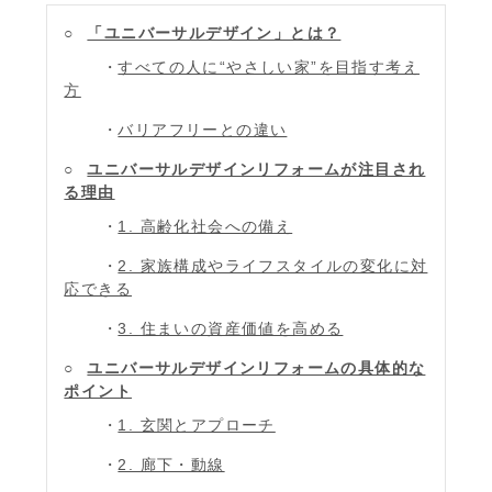
「ユニバーサルデザイン」とは？
すべての人に“やさしい家”を目指す考え
方
バリアフリーとの違い
ユニバーサルデザインリフォームが注目され
る理由
1. 高齢化社会への備え
2. 家族構成やライフスタイルの変化に対
応できる
3. 住まいの資産価値を高める
ユニバーサルデザインリフォームの具体的な
ポイント
1. 玄関とアプローチ
2. 廊下・動線