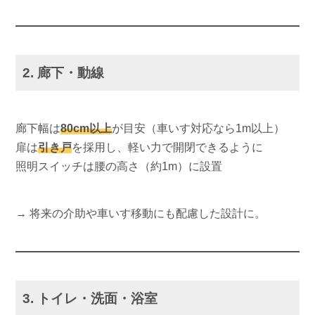
2. 廊下・動線
廊下幅は
80cm以上
が目安（車いす対応なら1m以上）
扉は
引き戸
を採用し、軽い力で開閉できるように
照明スイッチは腰の高さ（約1m）に設置
→ 将来の介助や車いす移動にも配慮した設計に。
3. トイレ・洗面・浴室