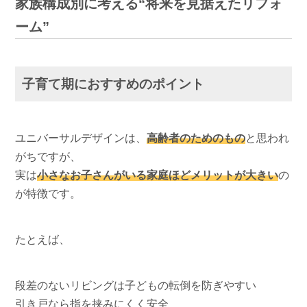
家族構成別に考える“将来を見据えたリフォ
ーム”
子育て期におすすめのポイント
ユニバーサルデザインは、
高齢者のためのもの
と思われ
がちですが、
実は
小さなお子さんがいる家庭ほどメリットが大きい
の
が特徴です。
たとえば、
段差のないリビングは子どもの転倒を防ぎやすい
引き戸なら指を挟みにくく安全