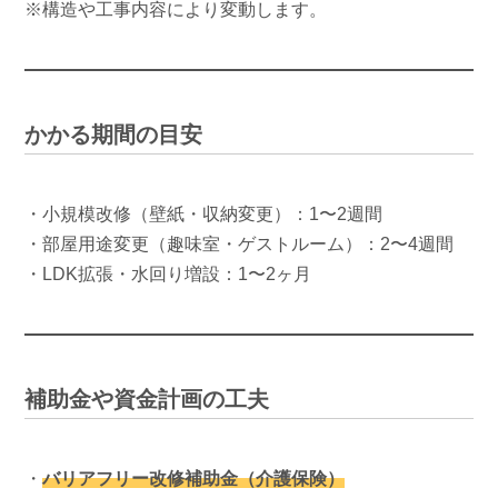
※構造や工事内容により変動します。
かかる期間の目安
・小規模改修（壁紙・収納変更）：1〜2週間
・部屋用途変更（趣味室・ゲストルーム）：2〜4週間
・LDK拡張・水回り増設：1〜2ヶ月
補助金や資金計画の工夫
・
バリアフリー改修補助金（介護保険）