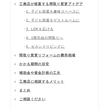
工務店が提案する間取り変更アイデア
1. 子ども部屋を趣味スペースに
2. 子ども部屋をゲストルームに
3. LDKを広げる
4. 1階完結の間取りへ
5. セカンドリビングに
間取り変更リフォームの費用相場
かかる期間の目安
補助金や資金計画の工夫
工務店に相談するメリット
まとめ
ご相談ください