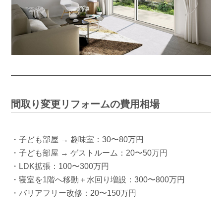
間取り変更リフォームの費用相場
・子ども部屋 → 趣味室：30〜80万円
・子ども部屋 → ゲストルーム：20〜50万円
・LDK拡張：100〜300万円
・寝室を1階へ移動＋水回り増設：300〜800万円
・バリアフリー改修：20〜150万円