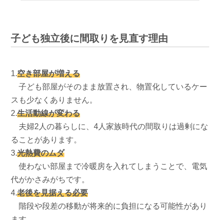
子ども独立後に間取りを見直す理由
1.
空き部屋が増える
子ども部屋がそのまま放置され、物置化しているケー
スも少なくありません。
2.
生活動線が変わる
夫婦2人の暮らしに、4人家族時代の間取りは過剰にな
ることがあります。
3.
光熱費のムダ
使わない部屋まで冷暖房を入れてしまうことで、電気
代がかさみがちです。
4.
老後を見据える必要
階段や段差の移動が将来的に負担になる可能性があり
ます。