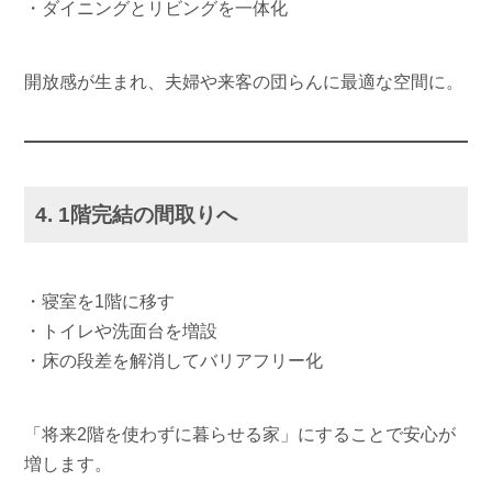
・ダイニングとリビングを一体化
開放感が生まれ、夫婦や来客の団らんに最適な空間に。
4. 1階完結の間取りへ
・寝室を1階に移す
・トイレや洗面台を増設
・床の段差を解消してバリアフリー化
「将来2階を使わずに暮らせる家」にすることで安心が
増します。