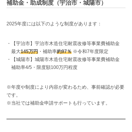
補助金・助成制度（宇治市・城陽市）
2025年度には以下のような制度があります：
・【宇治市】宇治市木造住宅耐震改修等事業費補助金
最大
145万円
・補助率
約97％
※令和7年度限定
・【城陽市】城陽市木造住宅耐震改修等事業費補助金
補助率4/5・限度額100万円程度
※年度や制度により内容が変わるため、事前確認が必要
です。
※当社では補助金申請サポートも行っています。