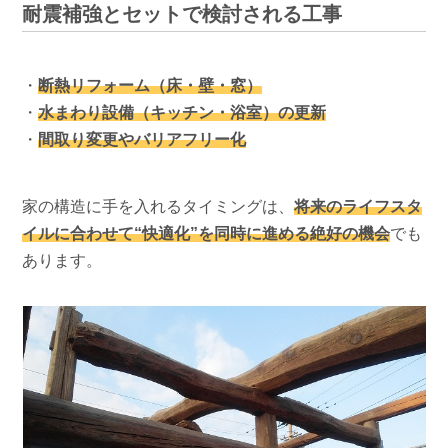
耐震補強とセットで検討される工事
・
断熱リフォーム（床・壁・窓）
・
水まわり設備（キッチン・浴室）の更新
・
間取り変更やバリアフリー化
家の構造に手を入れるタイミングは、
将来のライフスタ
イルに合わせて“快適化”を同時に進める絶好の機会
でも
あります。