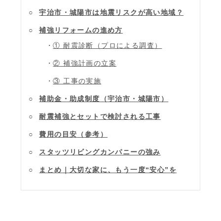
宇治市・城陽市は地震リスクが高い地域？
補強リフォームの進め方
① 耐震診断（プロによる調査）
② 補強計画の立案
③ 工事の実施
補助金・助成制度（宇治市・城陽市）
耐震補強とセットで検討される工事
費用の目安（参考）
スタッツリビングカンパニーの強み
まとめ｜大切な家に、もう一度“安心”を