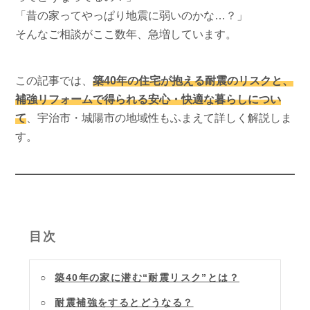
「昔の家ってやっぱり地震に弱いのかな…？」
そんなご相談がここ数年、急増しています。
この記事では、
築40年の住宅が抱える耐震のリスクと、
補強リフォームで得られる安心・快適な暮らしについ
て
、宇治市・城陽市の地域性もふまえて詳しく解説しま
す。
目次
築40年の家に潜む“耐震リスク”とは？
耐震補強をするとどうなる？