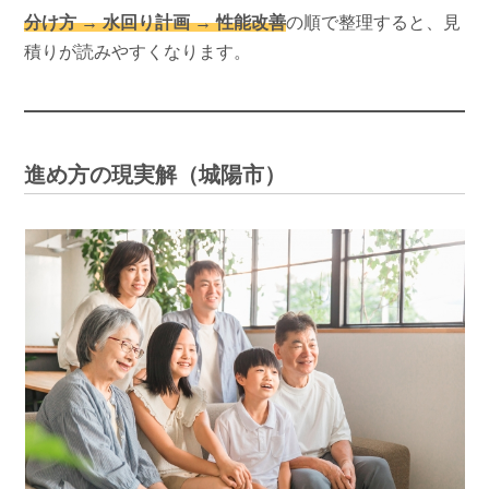
分け方 → 水回り計画 → 性能改善
の順で整理すると、見
積りが読みやすくなります。
進め方の現実解（城陽市）