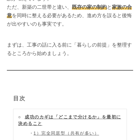
ただ、新築の二世帯と違い、
既存の家の制約
と
家族の合
意
を同時に整える必要があるため、進め方を誤ると後悔
が出やすいのも事実です。
まずは、工事の話に入る前に「暮らしの前提」を整理す
るところから始めましょう。
目次
成功のカギは「どこまで分けるか」を最初に
決めること
1）完全同居型（共有が多い）