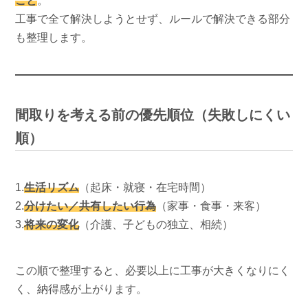
こと
。
工事で全て解決しようとせず、ルールで解決できる部分
も整理します。
間取りを考える前の優先順位（失敗しにくい
順）
1.
生活リズム
（起床・就寝・在宅時間）
2.
分けたい／共有したい行為
（家事・食事・来客）
3.
将来の変化
（介護、子どもの独立、相続）
この順で整理すると、必要以上に工事が大きくなりにく
く、納得感が上がります。