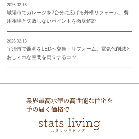
2026.02.16
城陽市でガレージを2台分に広げる外構リフォーム。費
用相場と失敗しないポイントを徹底解説
2026.02.13
宇治市で照明をLEDへ交換・リフォーム。電気代削減と
おしゃれな空間を両立するコツ
業界最高水準の高性能な住宅を
手の届く価格で