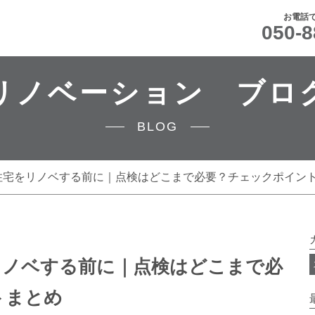
お電話
050-8
リノベーション ブロ
BLOG
住宅をリノベする前に｜点検はどこまで必要？チェックポイン
リノベする前に｜点検はどこまで必
トまとめ