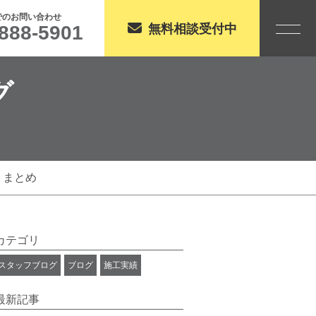
でのお問い合わせ
888-5901
無料相談受付中
グ
トまとめ
カテゴリ
スタッフブログ
ブログ
施工実績
最新記事