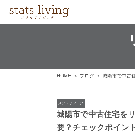
HOME
ブログ
城陽市で中古
スタッフブログ
城陽市で中古住宅を
要？チェックポイン