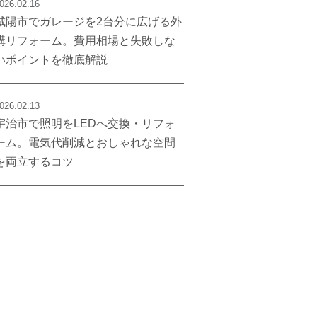
026.02.16
城陽市でガレージを2台分に広げる外
構リフォーム。費用相場と失敗しな
いポイントを徹底解説
026.02.13
宇治市で照明をLEDへ交換・リフォ
ーム。電気代削減とおしゃれな空間
を両立するコツ