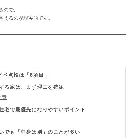
るので、
さえるのが現実的です。
ノベ点検は「6項目」
ワする家は、まず理由を確認
注意
古住宅で最優先になりやすいポイント
れいでも「中身は別」のことが多い