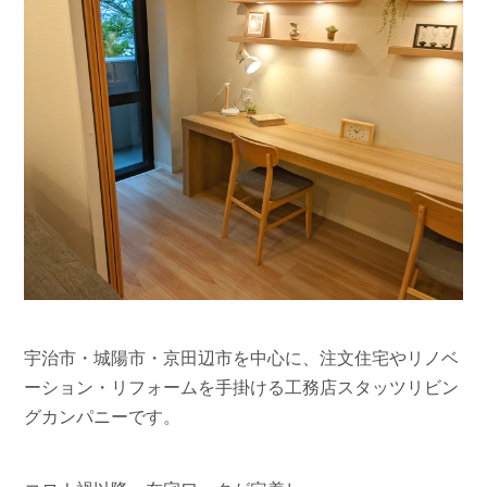
宇治市・城陽市・京田辺市を中心に、注文住宅やリノベ
ーション・リフォームを手掛ける工務店スタッツリビン
グカンパニーです。