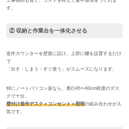
工事期間も短く、コストを抑えて集中環境をつくれま
す。
② 収納と作業台を一体化させる
造作カウンターを壁面に設け、上部に棚を設置するだけ
で
「出す・しまう・すぐ使う」がスムーズになります。
特にノートパソコン派なら、奥行45〜60cm程度のデス
クで十分。
壁付け造作デスク＋コンセント＋照明
の組み合わせが人
気です。