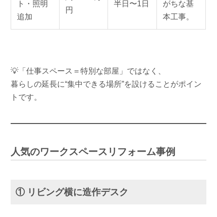
ト・照明
半日〜1日
がちな基
円
追加
本工事。
💡「仕事スペース＝特別な部屋」ではなく、
暮らしの延長に“集中できる場所”を設けることがポイン
トです。
人気のワークスペースリフォーム事例
① リビング横に造作デスク