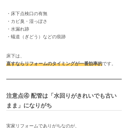
・床下点検口の有無
・カビ臭・湿っぽさ
・水漏れ跡
・蟻道（ぎどう）などの痕跡
床下は、
直すならリフォームのタイミングが一番効率的
です。
注意点④ 配管は「水回りがきれいでも古い
まま」になりがち
実家リフォームでありがちなのが、