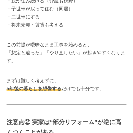
・親が住み続ける（介護も視野）
・子世帯が戻って住む（同居）
・二世帯にする
・将来売却・賃貸も考える
この前提が曖昧なまま工事を始めると、
「想定と違った」「やり直したい」が起きやすくなりま
す。
まずは難しく考えずに、
5年後の暮らしを想像する
だけでも十分です。
注意点② 実家は“部分リフォーム”が逆に高
くつくことがある