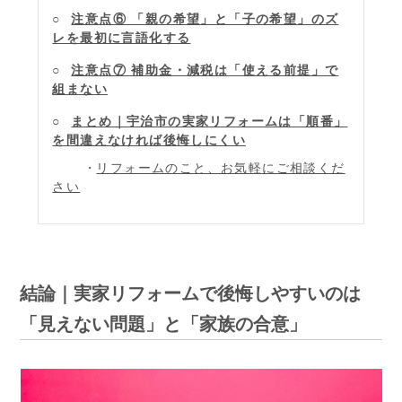
注意点⑥ 「親の希望」と「子の希望」のズ
レを最初に言語化する
注意点⑦ 補助金・減税は「使える前提」で
組まない
まとめ｜宇治市の実家リフォームは「順番」
を間違えなければ後悔しにくい
リフォームのこと、お気軽にご相談くだ
さい
結論｜実家リフォームで後悔しやすいのは
「見えない問題」と「家族の合意」