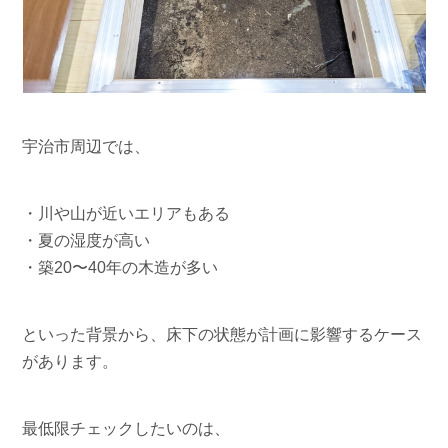
宇治市周辺では、
・川や山が近いエリアもある
・夏の湿度が高い
・築20〜40年の木造が多い
といった背景から、床下の状態が計画に影響するケース
があります。
最低限チェックしたいのは、